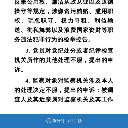
反秉公用权、廉洁从政从业以及道德
操守等规定，涉嫌贪污贿赂、滥用职
权、玩忽职守、权力寻租、利益输
送、徇私舞弊以及浪费国家资财等职
务违法犯罪行为的检举控告。
3. 党员对党纪处分或者纪律检查
机关所作的其他处理不服，提出的申
诉。
4. 监察对象对监察机关涉及本人
的处理决定不服，提出的申诉；被调
查人及其近亲属对监察机关及其工作
人员违反法律法规、侵害被调查人合
法权益的行为，提出的申诉。
倒计时 （
11
）秒